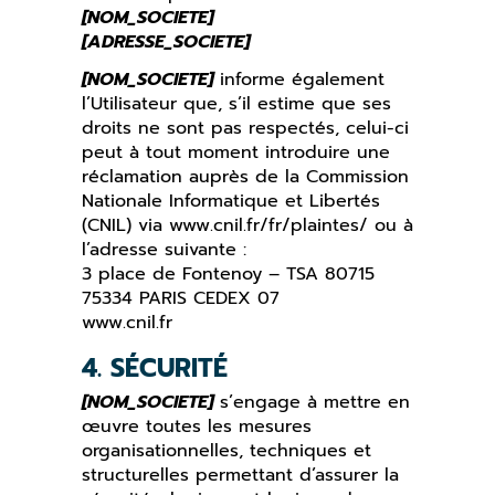
[NOM_SOCIETE]
[ADRESSE_SOCIETE]
[NOM_SOCIETE]
informe également
l’Utilisateur que, s’il estime que ses
droits ne sont pas respectés, celui-ci
peut à tout moment introduire une
réclamation auprès de la Commission
Nationale Informatique et Libertés
(CNIL) via www.cnil.fr/fr/plaintes/ ou à
l’adresse suivante :
3 place de Fontenoy – TSA 80715
75334 PARIS CEDEX 07
www.cnil.fr
4. SÉCURITÉ
[NOM_SOCIETE]
s’engage à mettre en
œuvre toutes les mesures
organisationnelles, techniques et
structurelles permettant d’assurer la