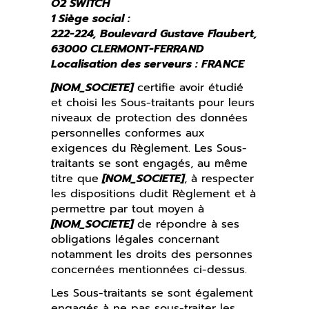
O2 SWITCH
1 Siège social :
222-224, Boulevard Gustave Flaubert,
63000 CLERMONT-FERRAND
Localisation des serveurs : FRANCE
[NOM_SOCIETE]
certifie avoir étudié
et choisi les Sous-traitants pour leurs
niveaux de protection des données
personnelles conformes aux
exigences du Règlement. Les Sous-
traitants se sont engagés, au même
titre que
[NOM_SOCIETE]
, à respecter
les dispositions dudit Règlement et à
permettre par tout moyen à
[NOM_SOCIETE]
de répondre à ses
obligations légales concernant
notamment les droits des personnes
concernées mentionnées ci-dessus.
Les Sous-traitants se sont également
engagés à ne pas sous-traiter les