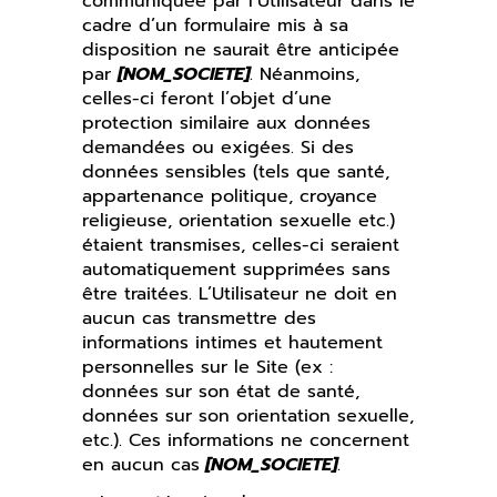
communiquée par l’Utilisateur dans le
cadre d’un formulaire mis à sa
disposition ne saurait être anticipée
par
[NOM_SOCIETE]
. Néanmoins,
celles-ci feront l’objet d’une
protection similaire aux données
demandées ou exigées. Si des
données sensibles (tels que santé,
appartenance politique, croyance
religieuse, orientation sexuelle etc.)
étaient transmises, celles-ci seraient
automatiquement supprimées sans
être traitées. L’Utilisateur ne doit en
aucun cas transmettre des
informations intimes et hautement
personnelles sur le Site (ex :
données sur son état de santé,
données sur son orientation sexuelle,
etc.). Ces informations ne concernent
en aucun cas
[NOM_SOCIETE]
.