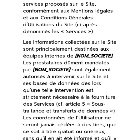
services proposés sur le Site,
conformément aux Mentions légales
et aux Conditions Générales
d’Utilisations du Site (ci-après
dénommés les « Services »).
Les informations collectées sur le Site
sont principalement destinées aux
équipes internes de
[NOM_SOCIETE]
.
Les prestataires dûment mandatés
par
[NOM_SOCIETE]
sont également
autorisés à intervenir sur le Site et
ses bases de données dès lors
qu’une telle intervention est
strictement nécessaire à la fourniture
des Services (cf. article 5 « Sous-
traitance et transferts de données »).
Les coordonnées de l’Utilisateur ne
seront jamais cédées à des tiers, que
ce soit à titre gratuit ou onéreux,
sans qu’il en ait été informé et qu’il y